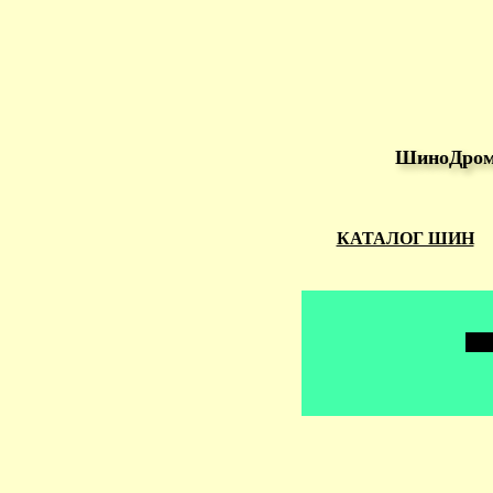
ШиноДром 
КАТАЛОГ ШИН