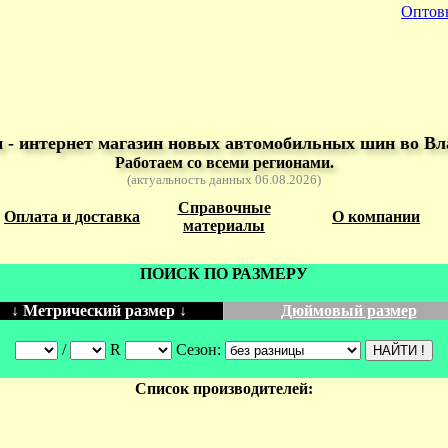
Оптов
- интернет магазин новых автомобильных шин во Вл
Работаем со всеми регионами.
(актуальность данных 06.08.2026)
Справочные
Оплата и доставка
О компании
материалы
ПОИСК ПО РАЗМЕРУ
↓ Метрический размер ↓
Дюймовый размер
/
R
Сезон:
Список производителей: