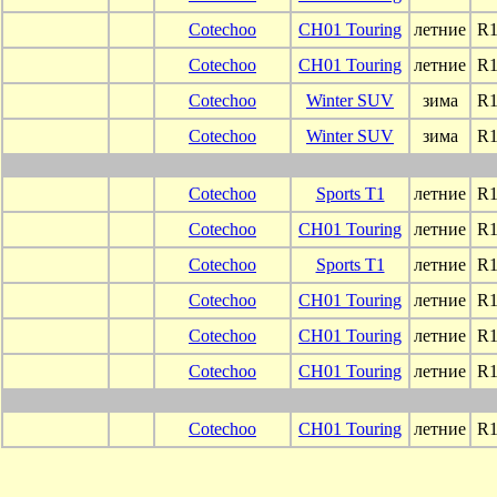
Cotechoo
CH01 Touring
летние
R1
Cotechoo
CH01 Touring
летние
R1
Cotechoo
Winter SUV
зима
R1
Cotechoo
Winter SUV
зима
R1
Cotechoo
Sports T1
летние
R1
Cotechoo
CH01 Touring
летние
R1
Cotechoo
Sports T1
летние
R1
Cotechoo
CH01 Touring
летние
R1
Cotechoo
CH01 Touring
летние
R1
Cotechoo
CH01 Touring
летние
R1
Cotechoo
CH01 Touring
летние
R1