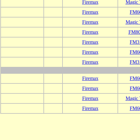
Firemax
Magic 
Firemax
FM6
Firemax
Magic 
Firemax
FM80
Firemax
FM3
Firemax
FM6
Firemax
FM3
Firemax
FM6
Firemax
FM6
Firemax
Magic 
Firemax
FM6