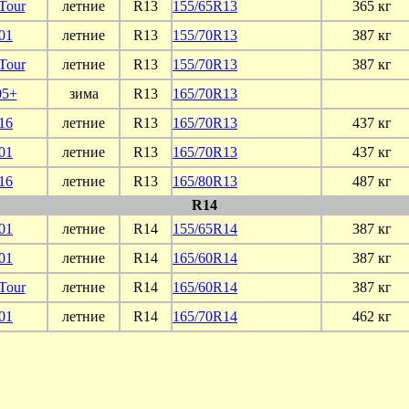
Tour
летние
R13
155/65R13
365 кг
01
летние
R13
155/70R13
387 кг
Tour
летние
R13
155/70R13
387 кг
5+
зима
R13
165/70R13
16
летние
R13
165/70R13
437 кг
01
летние
R13
165/70R13
437 кг
16
летние
R13
165/80R13
487 кг
R14
01
летние
R14
155/65R14
387 кг
01
летние
R14
165/60R14
387 кг
Tour
летние
R14
165/60R14
387 кг
01
летние
R14
165/70R14
462 кг