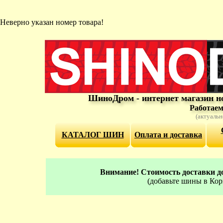
Неверно указан номер товара!
ШиноДром - интернет магазин н
Работаем
(актуальн
КАТАЛОГ ШИН
Оплата и доставка
Внимание! Стоимость доставки до
(добавьте шины в Кор