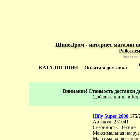
ШиноДром - интернет магазин н
Работаем
(актуальн
КАТАЛОГ ШИН
Оплата и доставка
Внимание! Стоимость доставки до
(добавьте шины в Кор
Hifly
Super 2000
175/
Артикул: 231041
Сезонность: Летние
Максимальная нагрузк
Максимальная скорос