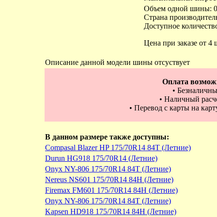
Объем одной шины: 0
Страна производител
Доступное количество
Цена при заказе от 4 
Описание данной модели шины отсуствует
Оплата возмож
• Безналичны
• Наличный расче
• Перевод с карты на кар
В данном размере также доступны:
Compasal Blazer HP 175/70R14 84T (Летние)
Durun HG918 175/70R14 (Летние)
Onyx NY-806 175/70R14 84T (Летние)
Nereus NS601 175/70R14 84H (Летние)
Firemax FM601 175/70R14 84H (Летние)
Onyx NY-806 175/70R14 84T (Летние)
Kapsen HD918 175/70R14 84H (Летние)