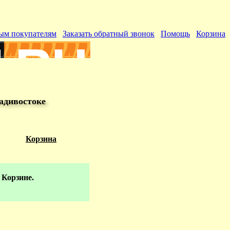
ым покупателям
Заказать обратный звонок
Помощь
Корзина
адивостоке
Корзина
 Корзине.