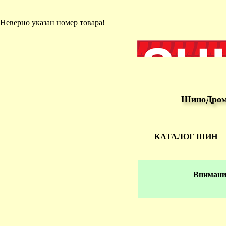
Неверно указан номер товара!
ШиноДром 
КАТАЛОГ ШИН
Внимание