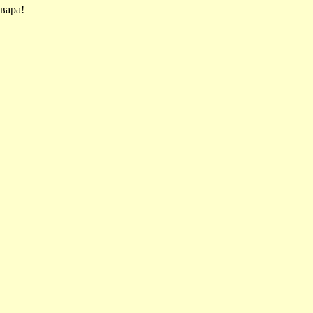
вара!