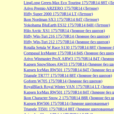
LingLong Green-Max Eco Touring 175/70R14 88T (Л
Arivo Premio ARZERO 175/70R14 (Летние)
Hifly Super 2000 175/70R14 LT (Летние)
Ikon Nordman SX3 175/70R14 84T (Летние)
Yokohama BluEarth ES32 175/70R14 84H (Летние)
Hilo Arctic XS1 175/70R14 (Зимние без шипов)
Hifly Win-Turi 216 175/70R14 (Зимние без шипов)
Hifly Win-Turi 212 175/70R14 (Зимние без шипов)
Rotalla Setula W Race S130 175/70R14 88T (Зимние 
Compasal IceMaster 175/70R14 84S (Зимние без шип
Arivo Winmaster ProX ARW3 175/70R14 84T (Зимни
Kapsen SnowShoes AW33 175/70R14 (Зимние без ш
Kapsen IceMax RW501 175/70R14 84T (Зимние без 
Triangle TR777 175/70R14 88T (Зимние без шипов)
Goform W705 175/70R14 (Зимние без шипов)
RoyalBlack Royal Winter VAN 175/70R14 LT (Зимни
Kapsen IceMax RW501 175/70R14 84T (Зимние без 
Ikon Character Snow 2 175/70R14 88R (Зимние без 
Kapsen RW506 175/70R14 (Зимние шипованные)
Triangle TI501 175/70R14 88T (Зимние шипованные