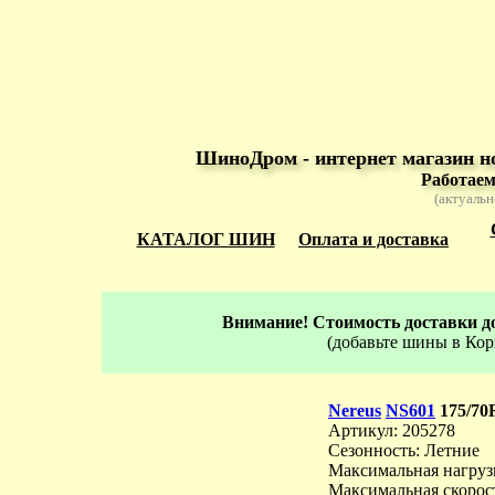
ШиноДром - интернет магазин н
Работаем
(актуальн
КАТАЛОГ ШИН
Оплата и доставка
Внимание! Стоимость доставки до
(добавьте шины в Кор
Nereus
NS601
175/70
Артикул: 205278
Сезонность: Летние
Максимальная нагрузк
Максимальная скорост