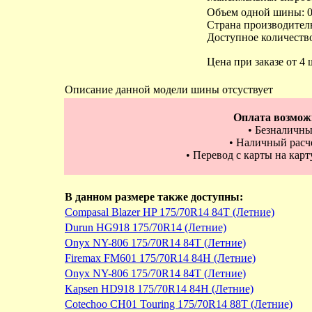
Объем одной шины: 0
Страна производител
Доступное количество
Цена при заказе от 4 
Описание данной модели шины отсуствует
Оплата возмож
• Безналичны
• Наличный расче
• Перевод с карты на кар
В данном размере также доступны:
Compasal Blazer HP 175/70R14 84T (Летние)
Durun HG918 175/70R14 (Летние)
Onyx NY-806 175/70R14 84T (Летние)
Firemax FM601 175/70R14 84H (Летние)
Onyx NY-806 175/70R14 84T (Летние)
Kapsen HD918 175/70R14 84H (Летние)
Cotechoo CH01 Touring 175/70R14 88T (Летние)