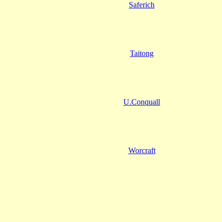
Saferich
Taitong
U.Conquall
Worcraft