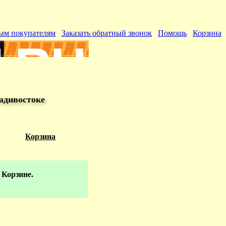
ым покупателям
Заказать обратный звонок
Помощь
Корзина
адивостоке
Корзина
 Корзине.