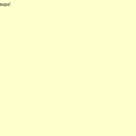
вара!