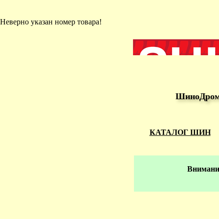
Неверно указан номер товара!
ШиноДром 
КАТАЛОГ ШИН
Внимание