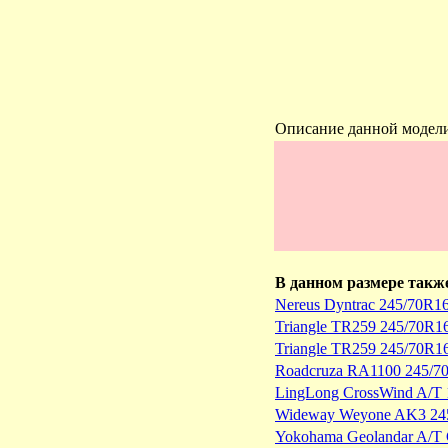
Описание данной модел
В данном размере такж
Nereus Dyntrac 245/70R1
Triangle TR259 245/70R1
Triangle TR259 245/70R1
Roadcruza RA1100 245/7
LingLong CrossWind A/T 
Wideway Weyone AK3 245
Yokohama Geolandar A/T