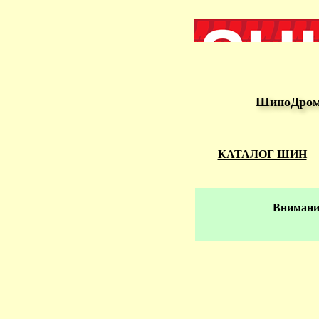
ШиноДром 
КАТАЛОГ ШИН
Внимание