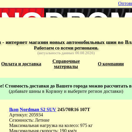
Оптов
- интернет магазин новых автомобильных шин во Вл
Работаем со всеми регионами.
(актуальность данных 06.08.2026)
Справочные
Оплата и доставка
О компании
материалы
! Стоимость доставки до Вашего города можно рассчитать в
(добавьте шины в Корзину и выберите регион доставки)
Ikon
Nordman S2 SUV
245/70R16 107T
Артикул: 205934
Сезонность: Летние
Максимальная нагрузка на колесо: 975 кг
Максимальная скорость: 190 км/ч