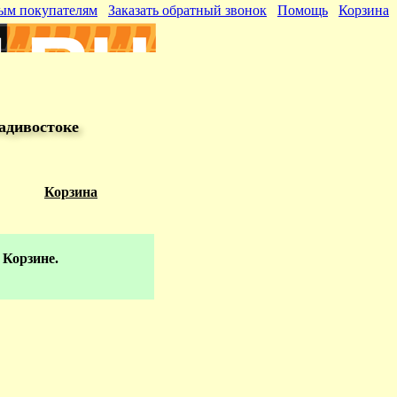
ым покупателям
Заказать обратный звонок
Помощь
Корзина
адивостоке
Корзина
 Корзине.