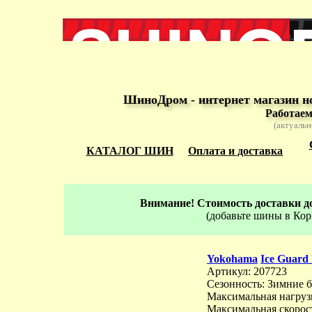
ШиноДром - интернет магазин н
Работаем
(актуальн
КАТАЛОГ ШИН
Оплата и доставка
Внимание! Стоимость доставки до
(добавьте шины в Кор
Yokohama
Ice Guard
Артикул: 207723
Сезонность: Зимние 
Максимальная нагрузк
Максимальная скорост