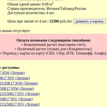
3
Объем одной шины: 0.09 м
Страна производитель: Япония/Тайланд/Россия
Доступное количество: 4 шт.
Цена при заказе от 4 шт.:
12500
руб./шт.
и шины отсуствует
Оплата возможна следующими способами:
• Безналичный расчет (выставим счет);
• Наличный расчет (только для г.Владивосток);
• Перевод с карты на карту (СБП, Сбер, ВТБ, Тинькофф, Альфа).
е доступны:
7 95W (Летние)
50R17 95V (Летние)
215/50R17 95W (Летние)
/50R17 95W (Летние)
 215/50R17 95V (Летние)
/50R17 95V (Летние)
 215/50R17 95V (Летние)