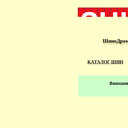
ШиноДром 
КАТАЛОГ ШИН
Внимание