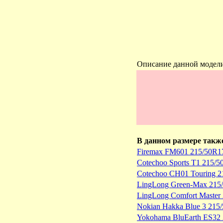
Описание данной модел
В данном размере такж
Firemax FM601 215/50R1
Cotechoo Sports T1 215/
Cotechoo CH01 Touring 
LingLong Green-Max 215
LingLong Comfort Master
Nokian Hakka Blue 3 215
Yokohama BluEarth ES32