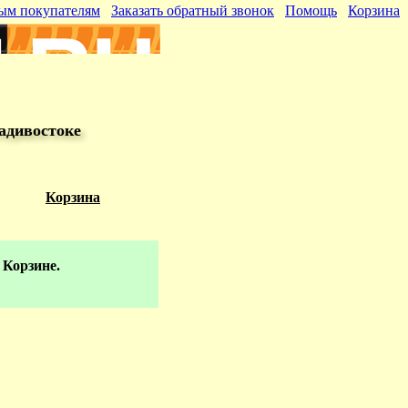
ым покупателям
Заказать обратный звонок
Помощь
Корзина
адивостоке
Корзина
 Корзине.