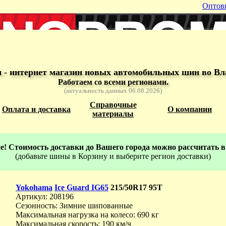
Оптов
- интернет магазин новых автомобильных шин во Вл
Работаем со всеми регионами.
(актуальность данных 06.08.2026)
Справочные
Оплата и доставка
О компании
материалы
! Стоимость доставки до Вашего города можно рассчитать в
(добавьте шины в Корзину и выберите регион доставки)
Yokohama
Ice Guard IG65
215/50R17 95T
Артикул: 208196
Сезонность: Зимние шипованные
Максимальная нагрузка на колесо: 690 кг
Максимальная скорость: 190 км/ч