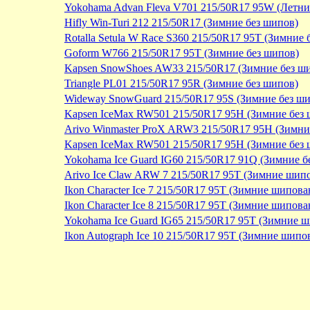
Yokohama Advan Fleva V701 215/50R17 95W (Летни
Hifly Win-Turi 212 215/50R17 (Зимние без шипов)
Rotalla Setula W Race S360 215/50R17 95T (Зимние 
Goform W766 215/50R17 95T (Зимние без шипов)
Kapsen SnowShoes AW33 215/50R17 (Зимние без ш
Triangle PL01 215/50R17 95R (Зимние без шипов)
Wideway SnowGuard 215/50R17 95S (Зимние без ш
Kapsen IceMax RW501 215/50R17 95H (Зимние без 
Arivo Winmaster ProX ARW3 215/50R17 95H (Зимни
Kapsen IceMax RW501 215/50R17 95H (Зимние без 
Yokohama Ice Guard IG60 215/50R17 91Q (Зимние б
Arivo Ice Claw ARW 7 215/50R17 95T (Зимние шип
Ikon Character Ice 7 215/50R17 95T (Зимние шипов
Ikon Character Ice 8 215/50R17 95T (Зимние шипов
Yokohama Ice Guard IG65 215/50R17 95T (Зимние 
Ikon Autograph Ice 10 215/50R17 95T (Зимние шип