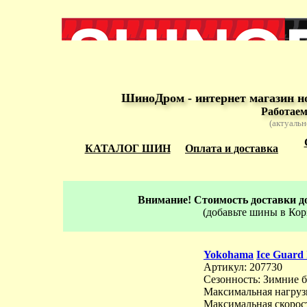
ШиноДром - интернет магазин н
Работаем
(актуальн
КАТАЛОГ ШИН
Оплата и доставка
Внимание! Стоимость доставки до
(добавьте шины в Кор
Yokohama
Ice Guard
Артикул: 207730
Сезонность: Зимние 
Максимальная нагрузк
Максимальная скорост