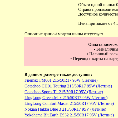
Объем одной шины: 0
Страна производител
Доступное количество
Цена при заказе от 4 
Описание данной модели шины отсуствует
Оплата возмож
• Безналичны
• Наличный расче
• Перевод с карты на кар
В данном размере также доступны:
Firemax FM601 215/50R17 95W (Летние)
Cotechoo CH01 Touring 215/50R17 95W (Летние)
Cotechoo Sports T1 215/50R17 95V (Летние)
LingLong Green-Max 215/50R17 95W (Летние)
LingLong Comfort Master 215/50R17 95V (Летние)
Nokian Hakka Blue 3 215/50R17 95V (Летние)
Yokohama BluEarth ES32 215/50R17 95V (Летние)