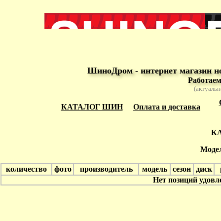
ШиноДром - интернет магазин н
Работаем
(актуальн
КАТАЛОГ ШИН
Оплата и доставка
К
Модел
количество
фото
производитель
модель
сезон
диск
Нет позиций удов