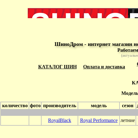
ШиноДром - интернет магазин н
Работаем
(актуальн
КАТАЛОГ ШИН
Оплата и доставка
К
Модель
количество
фото
производитель
модель
сезон
RoyalBlack
Royal Performance
летние