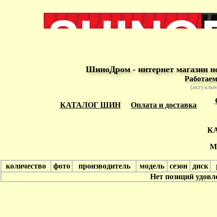
ШиноДром - интернет магазин н
Работаем
(актуальн
КАТАЛОГ ШИН
Оплата и доставка
К
М
количество
фото
производитель
модель
сезон
диск
Нет позиций удов