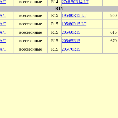
 A/T
всесезонные
R14
27x8.50R14 LT
R15
 A/T
всесезонные
R15
195/80R15 LT
950 
 A/T
всесезонные
R15
195/80R15 LT
 A/T
всесезонные
R15
205/60R15
615 
 A/T
всесезонные
R15
205/65R15
670 
 A/T
всесезонные
R15
205/70R15