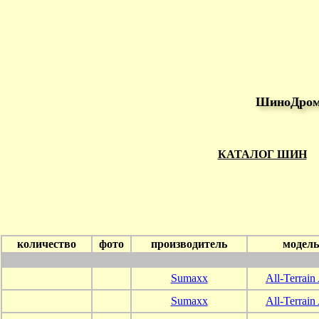
ШиноДром 
КАТАЛОГ ШИН
количество
фото
производитель
модель
Sumaxx
All-Terrain
Sumaxx
All-Terrain