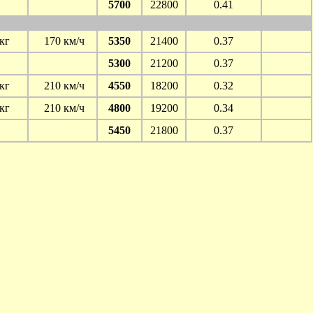
5700
22800
0.41
кг
170 км/ч
5350
21400
0.37
5300
21200
0.37
кг
210 км/ч
4550
18200
0.32
кг
210 км/ч
4800
19200
0.34
5450
21800
0.37