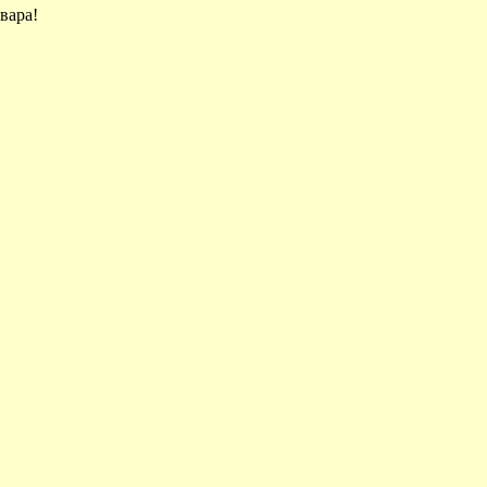
вара!