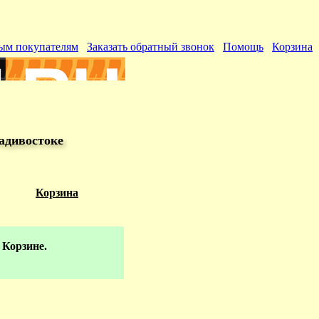
ым покупателям
Заказать обратный звонок
Помощь
Корзина
адивостоке
Корзина
 Корзине.