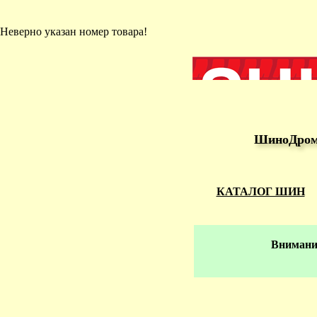
Неверно указан номер товара!
ШиноДром 
КАТАЛОГ ШИН
Внимание