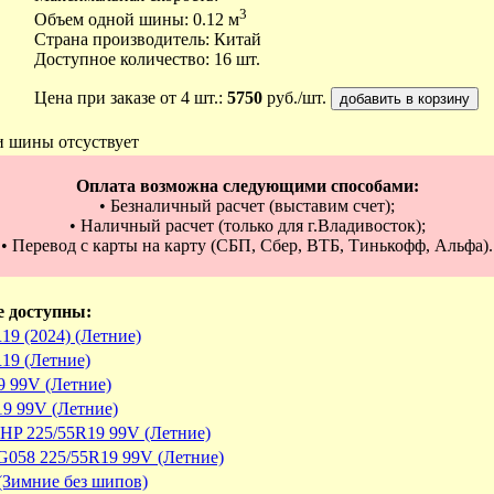
3
Объем одной шины: 0.12 м
Страна производитель: Китай
Доступное количество: 16 шт.
Цена при заказе от 4 шт.:
5750
руб./шт.
и шины отсуствует
Оплата возможна следующими способами:
• Безналичный расчет (выставим счет);
• Наличный расчет (только для г.Владивосток);
• Перевод с карты на карту (СБП, Сбер, ВТБ, Тинькофф, Альфа).
е доступны:
19 (2024) (Летние)
R19 (Летние)
9 99V (Летние)
19 99V (Летние)
 HP 225/55R19 99V (Летние)
G058 225/55R19 99V (Летние)
 (Зимние без шипов)