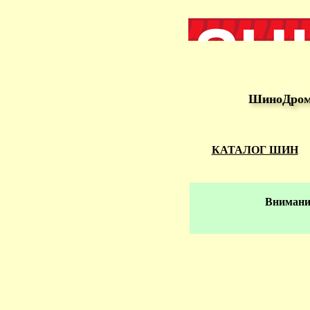
ШиноДром 
КАТАЛОГ ШИН
Внимание