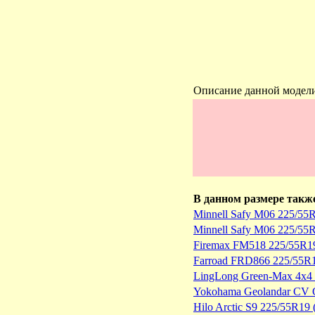
Описание данной модел
В данном размере такж
Minnell Safy M06 225/55R
Minnell Safy M06 225/55
Firemax FM518 225/55R1
Farroad FRD866 225/55R
LingLong Green-Max 4x4
Yokohama Geolandar CV 
Hilo Arctic S9 225/55R19