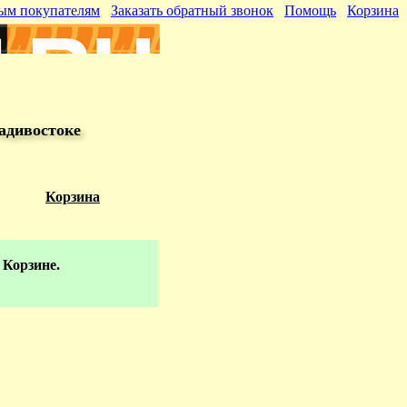
ым покупателям
Заказать обратный звонок
Помощь
Корзина
адивостоке
Корзина
 Корзине.