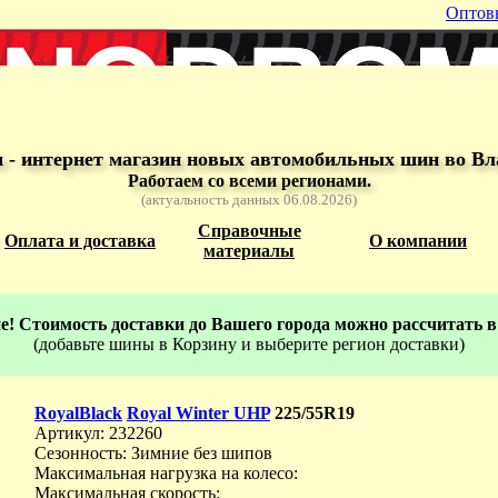
Оптов
- интернет магазин новых автомобильных шин во Вл
Работаем со всеми регионами.
(актуальность данных 06.08.2026)
Справочные
Оплата и доставка
О компании
материалы
! Стоимость доставки до Вашего города можно рассчитать в
(добавьте шины в Корзину и выберите регион доставки)
RoyalBlack
Royal Winter UHP
225/55R19
Артикул: 232260
Сезонность: Зимние без шипов
Максимальная нагрузка на колесо:
Максимальная скорость: