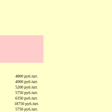
4800 руб./шт.
4900 руб./шт.
5200 руб./шт.
5750 руб./шт.
6350 руб./шт.
18750 руб./шт.
5750 руб./шт.