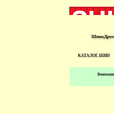
ШиноДром 
КАТАЛОГ ШИН
Внимание