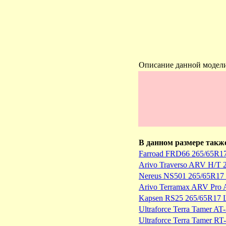
Описание данной модел
В данном размере такж
Farroad FRD66 265/65R1
Arivo Traverso ARV H/T 
Nereus NS501 265/65R17 
Arivo Terramax ARV Pro 
Kapsen RS25 265/65R17 
Ultraforce Terra Tamer A
Ultraforce Terra Tamer R