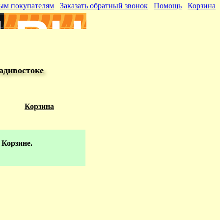
ым покупателям
Заказать обратный звонок
Помощь
Корзина
адивостоке
Корзина
 Корзине.