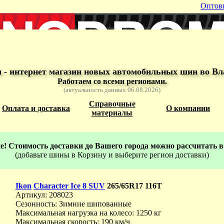
Оптов
- интернет магазин новых автомобильных шин во Вл
Работаем со всеми регионами.
(актуальность данных 06.08.2026)
Справочные
Оплата и доставка
О компании
материалы
! Стоимость доставки до Вашего города можно рассчитать в
(добавьте шины в Корзину и выберите регион доставки)
Ikon
Character Ice 8 SUV
265/65R17 116T
Артикул: 208023
Сезонность: Зимние шипованные
Максимальная нагрузка на колесо: 1250 кг
Максимальная скорость: 190 км/ч