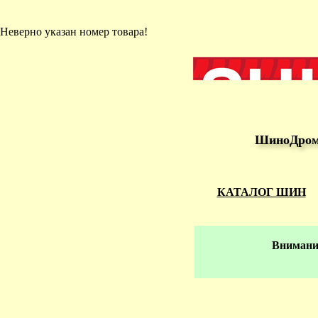
Неверно указан номер товара!
ШиноДром 
КАТАЛОГ ШИН
Внимание