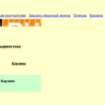
ым покупателям
Заказать обратный звонок
Помощь
Корзина
адивостоке
Корзина
 Корзине.