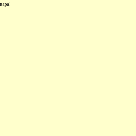
вара!