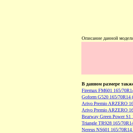
Описание данной модел
В данном размере такж
Firemax FM601 165/70R1
Goform G520 165/70R14 
Arivo Premio ARZERO 16
Arivo Premio ARZERO 16
Bearway Green Power S1 
Triangle TR928 165/70R1
Nereus NS601 165/70R14 