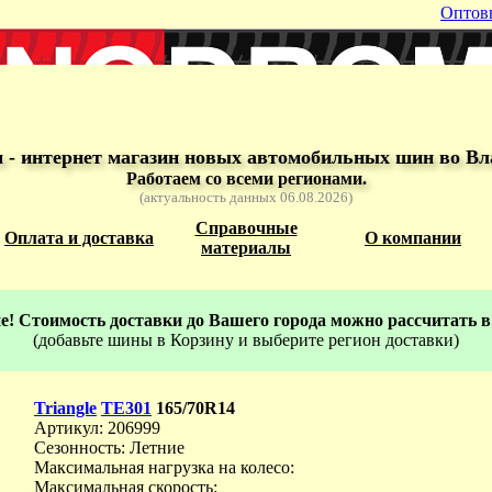
Оптов
- интернет магазин новых автомобильных шин во Вл
Работаем со всеми регионами.
(актуальность данных 06.08.2026)
Справочные
Оплата и доставка
О компании
материалы
! Стоимость доставки до Вашего города можно рассчитать в
(добавьте шины в Корзину и выберите регион доставки)
Triangle
TE301
165/70R14
Артикул: 206999
Сезонность: Летние
Максимальная нагрузка на колесо:
Максимальная скорость: