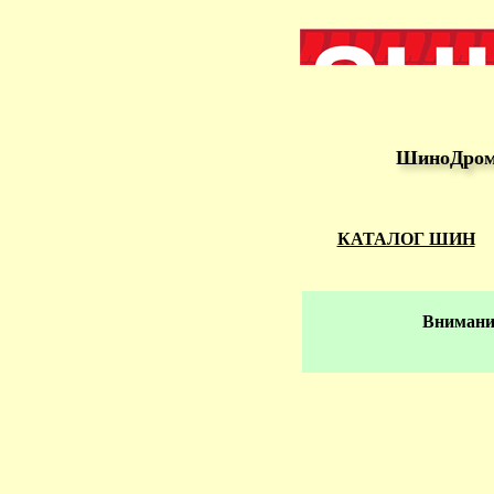
ШиноДром 
КАТАЛОГ ШИН
Внимание