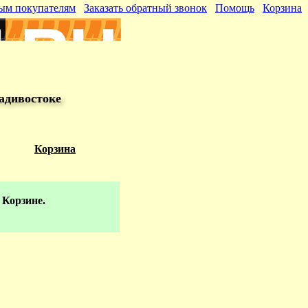
ым покупателям
Заказать обратный звонок
Помощь
Корзина
адивостоке
Корзина
 Корзине.