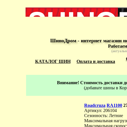
ШиноДром - интернет магазин н
Работаем
(актуальн
КАТАЛОГ ШИН
Оплата и доставка
Внимание! Стоимость доставки до
(добавьте шины в Кор
Roadcruza
RA1100
2
Артикул: 206104
Сезонность: Летние
Максимальная нагрузк
Максимальная скорос