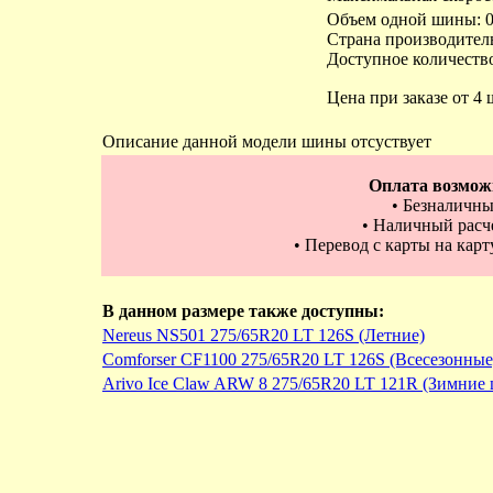
Объем одной шины: 0
Страна производител
Доступное количество
Цена при заказе от 4 
Описание данной модели шины отсуствует
Оплата возмож
• Безналичны
• Наличный расче
• Перевод с карты на кар
В данном размере также доступны:
Nereus NS501 275/65R20 LT 126S (Летние)
Comforser CF1100 275/65R20 LT 126S (Всесезонные
Arivo Ice Claw ARW 8 275/65R20 LT 121R (Зимние