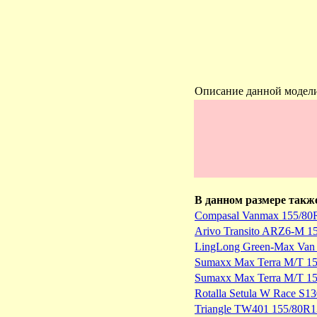
Описание данной модел
В данном размере такж
Compasal Vanmax 155/80
Arivo Transito ARZ6-M 1
LingLong Green-Max Van 
Sumaxx Max Terra M/T 1
Sumaxx Max Terra M/T 1
Rotalla Setula W Race S
Triangle TW401 155/80R1