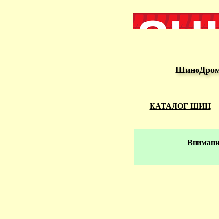
ШиноДром 
КАТАЛОГ ШИН
Внимание