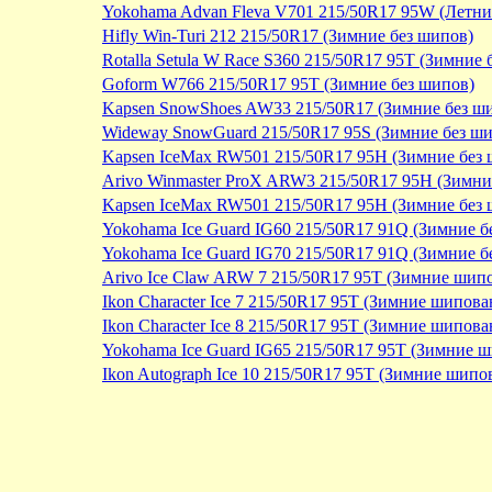
Yokohama Advan Fleva V701 215/50R17 95W (Летни
Hifly Win-Turi 212 215/50R17 (Зимние без шипов)
Rotalla Setula W Race S360 215/50R17 95T (Зимние 
Goform W766 215/50R17 95T (Зимние без шипов)
Kapsen SnowShoes AW33 215/50R17 (Зимние без ш
Wideway SnowGuard 215/50R17 95S (Зимние без ш
Kapsen IceMax RW501 215/50R17 95H (Зимние без 
Arivo Winmaster ProX ARW3 215/50R17 95H (Зимни
Kapsen IceMax RW501 215/50R17 95H (Зимние без 
Yokohama Ice Guard IG60 215/50R17 91Q (Зимние б
Yokohama Ice Guard IG70 215/50R17 91Q (Зимние б
Arivo Ice Claw ARW 7 215/50R17 95T (Зимние шип
Ikon Character Ice 7 215/50R17 95T (Зимние шипов
Ikon Character Ice 8 215/50R17 95T (Зимние шипов
Yokohama Ice Guard IG65 215/50R17 95T (Зимние 
Ikon Autograph Ice 10 215/50R17 95T (Зимние шип