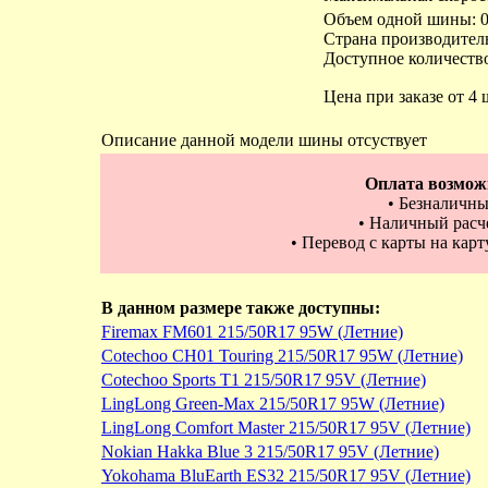
Объем одной шины: 0
Страна производител
Доступное количество
Цена при заказе от 4 
Описание данной модели шины отсуствует
Оплата возмож
• Безналичны
• Наличный расче
• Перевод с карты на кар
В данном размере также доступны:
Firemax FM601 215/50R17 95W (Летние)
Cotechoo CH01 Touring 215/50R17 95W (Летние)
Cotechoo Sports T1 215/50R17 95V (Летние)
LingLong Green-Max 215/50R17 95W (Летние)
LingLong Comfort Master 215/50R17 95V (Летние)
Nokian Hakka Blue 3 215/50R17 95V (Летние)
Yokohama BluEarth ES32 215/50R17 95V (Летние)