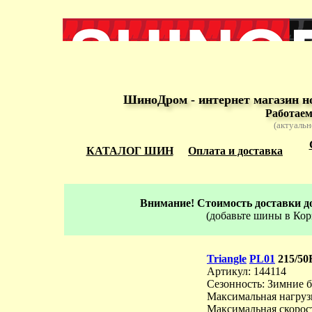
ШиноДром - интернет магазин н
Работаем
(актуальн
КАТАЛОГ ШИН
Оплата и доставка
Внимание! Стоимость доставки до
(добавьте шины в Кор
Triangle
PL01
215/50
Артикул: 144114
Сезонность: Зимние 
Максимальная нагрузк
Максимальная скорост