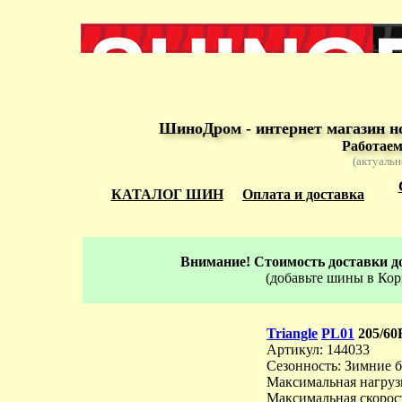
ШиноДром - интернет магазин н
Работаем
(актуальн
КАТАЛОГ ШИН
Оплата и доставка
Внимание! Стоимость доставки до
(добавьте шины в Кор
Triangle
PL01
205/60
Артикул: 144033
Сезонность: Зимние 
Максимальная нагрузк
Максимальная скорост