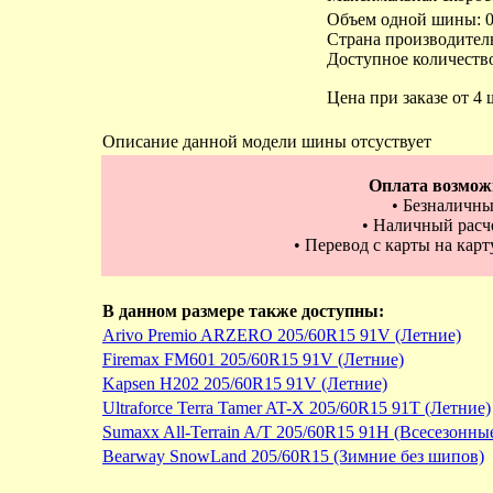
Объем одной шины: 0
Страна производител
Доступное количество
Цена при заказе от 4 
Описание данной модели шины отсуствует
Оплата возмож
• Безналичны
• Наличный расче
• Перевод с карты на кар
В данном размере также доступны:
Arivo Premio ARZERO 205/60R15 91V (Летние)
Firemax FM601 205/60R15 91V (Летние)
Kapsen H202 205/60R15 91V (Летние)
Ultraforce Terra Tamer AT-X 205/60R15 91T (Летние)
Sumaxx All-Terrain A/T 205/60R15 91H (Всесезонны
Bearway SnowLand 205/60R15 (Зимние без шипов)