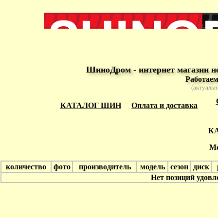
ШиноДром - интернет магазин н
Работаем
(актуальн
КАТАЛОГ ШИН
Оплата и доставка
К
Мо
количество
фото
производитель
модель
сезон
диск
Нет позиций удов