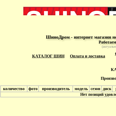
ШиноДром - интернет магазин н
Работаем
(актуальн
КАТАЛОГ ШИН
Оплата и доставка
К
Произво
количество
фото
производитель
модель
сезон
диск
Нет позиций удов